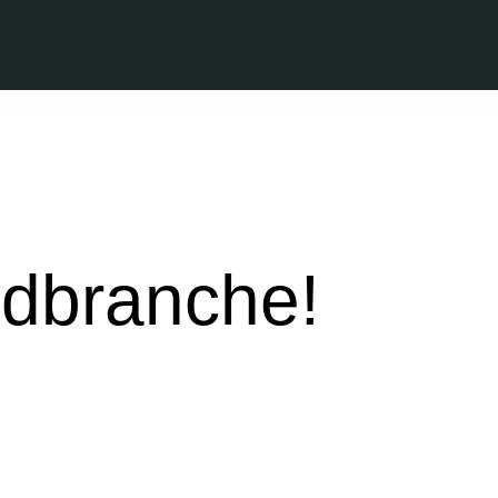
ndbranche!