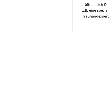
eröffnen sich Di
z.B. eine spezia
Treuhandexperte