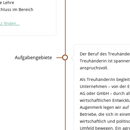
e Lehre
hluss im Bereich
z finden...
Der Beruf des Treuhände
Aufgabengebiete
Treuhänderin ist spannend
anspruchsvoll.
Als Treuhänder/in beglei
Unternehmen – von der Ei
AG oder GmbH – durch all
wirtschaftlichen Entwick
Augenmerk legen wir auf 
Betriebe, die sich in ein
wirtschaftlich und politi
Umfeld bewegen. Ein agr