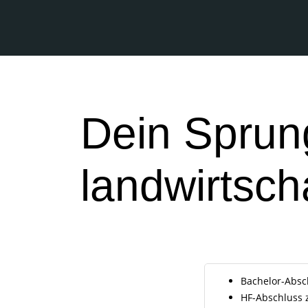
Dein Sprung
landwirtsch
Bachelor-Absc
HF-Abschluss z