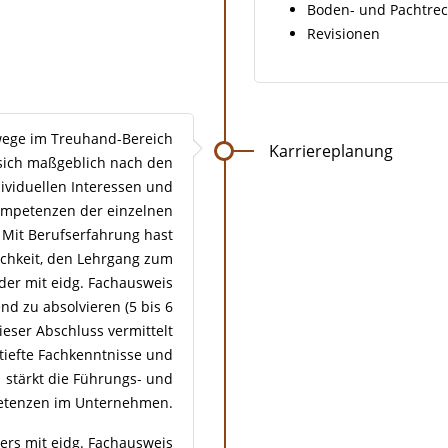
Boden- und Pachtrec
Revisionen
wege im Treuhand-Bereich
Karriereplanung
 sich maßgeblich nach den
ividuellen Interessen und
mpetenzen der einzelnen
 Mit Berufserfahrung hast
ichkeit, den Lehrgang zum
er mit eidg. Fachausweis
nd zu absolvieren (5 bis 6
ieser Abschluss vermittelt
tiefte Fachkenntnisse und
stärkt die Führungs- und
tenzen im Unternehmen.
ers mit eidg. Fachausweis