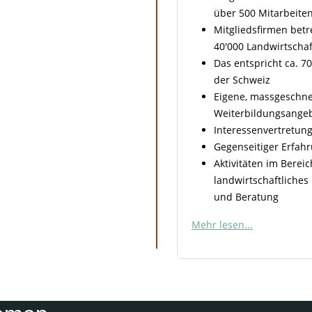
über 500 Mitarbeite
Mitgliedsfirmen bet
40'000 Landwirtschaf
Das entspricht ca. 70
der Schweiz
Eigene, massgeschne
Weiterbildungsange
Interessenvertretung
Gegenseitiger Erfah
Aktivitäten im Bereic
landwirtschaftliche
und Beratung
Mehr lesen...