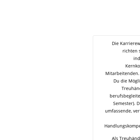
Die Karriere
richten
ind
Kernko
Mitarbeitenden.
Du die Mögl
Treuhänd
berufsbegleite
Semester). D
umfassende, ver
Handlungskompe
Als Treuhänd