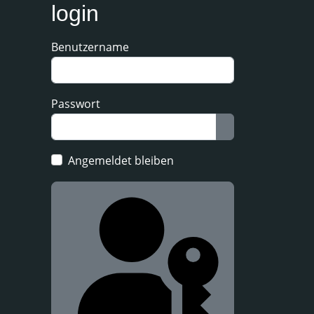
login
Benutzername
Passwort
Passwort anzeig
Angemeldet bleiben