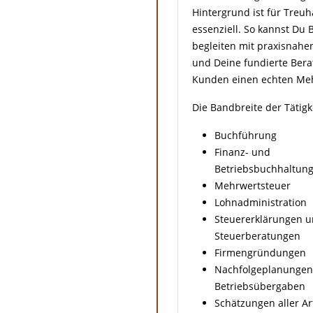
Hintergrund ist für Treu
essenziell. So kannst Du
begleiten mit praxisnah
und Deine fundierte Bera
Kunden einen echten Me
Die Bandbreite der Tätigke
Buchführung
Finanz- und
Betriebsbuchhaltun
Mehrwertsteuer
Lohnadministration
Steuererklärungen 
Steuerberatungen
Firmengründungen
Nachfolgeplanungen
Betriebsübergaben
Schätzungen aller Ar