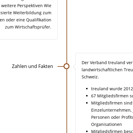
r weitere Perspektiven Wie
lisierte Weiterbildung zum
n oder eine Qualifikation
zum Wirtschaftsprüfer.
Der Verband treuland ver
Zahlen und Fakten
landwirtschaftlichen Tre
Schweiz.
treuland wurde 2012
67 Mitgliedsfirmen s
Mitgliedsfirmen sind
Einzelunternehmen, j
Personen oder Profit
Organisationen
Mitgliedsfirmen bes