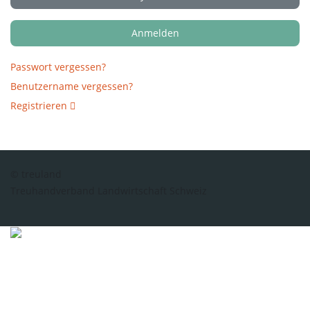
Anmelden
Passwort vergessen?
Benutzername vergessen?
Registrieren
© treuland
Treuhandverband Landwirtschaft Schweiz