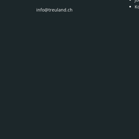
K
info@treuland.ch