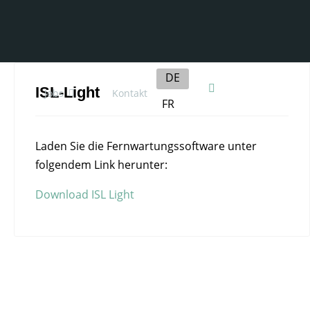
Sprache auswählen
DE
ISL-Light
Jobs
Kontakt
FR
Laden Sie die Fernwartungssoftware unter
folgendem Link herunter:
Download ISL Light