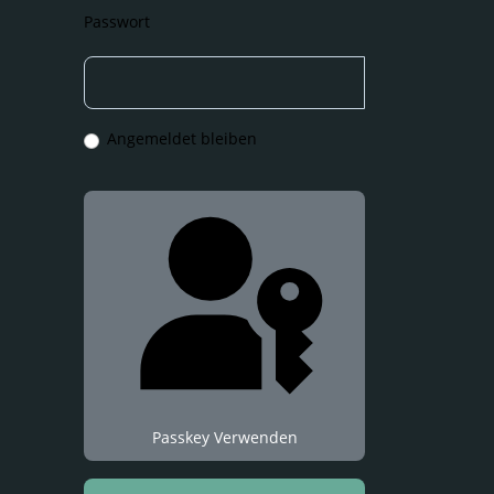
Passwort
Angemeldet bleiben
Passkey Verwenden