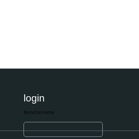
login
Benutzername